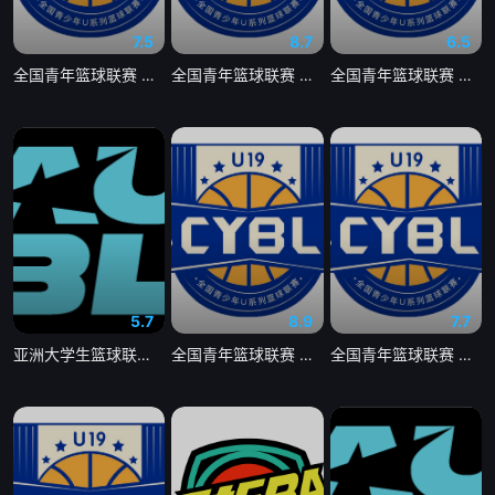
7.5
8.7
6.5
全国青年篮球联赛 深圳新世纪83-72北京首钢20260804
全国青年篮球联赛 山东山高83-70龙狮青年20260804
全国青年篮球联赛 山东山高79-59新疆广汇20260803
5.7
8.9
7.7
亚洲大学生篮球联赛 早稻田大学VS清华大学20260804
全国青年篮球联赛 青岛国信海天92-71山西汾酒20260803
全国青年篮球联赛 天津荣钢66-79吉林东北虎20260804