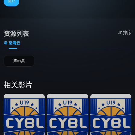
简介
资源列表
排序
高清云
第01集
相关影片