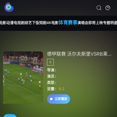
体育赛事
电影
动漫
电视剧
综艺
下饭短剧
4K电影
演唱会
即将上映
专题
明
德甲联赛 沃尔夫斯堡VSRB莱比锡 20250412
0
导演 :
演员 :
类型 :
豆瓣 :
9.2
立即播放