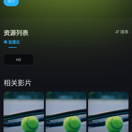
简介
资源列表
排序
加速云
HD
相关影片