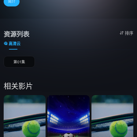
简介
资源列表
排序
高清云
第01集
相关影片