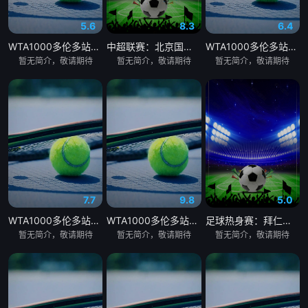
5.6
8.3
6.4
WTA1000多伦多站女单第三轮：格鲁比奇VS斯瓦泰克
中超联赛：北京国安VS深圳新鹏城20260807
WTA1000多伦多站女单第三轮：佩古拉VS拉克西莫娃
暂无简介，敬请期待
暂无简介，敬请期待
暂无简介，敬请期待
7.7
9.8
5.0
WTA1000多伦多站女单第三轮：斯维托丽娜VS波塔波娃
WTA1000多伦多站女单第三轮：萨巴伦卡VS张帅
足球热身赛：拜仁慕尼黑VS阿斯顿维拉20260807
暂无简介，敬请期待
暂无简介，敬请期待
暂无简介，敬请期待