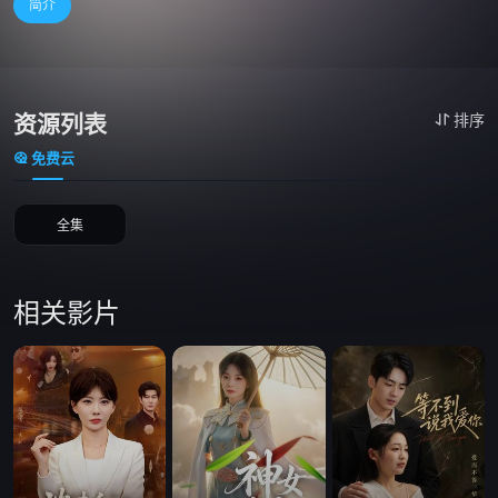
简介
资源列表
排序
免费云
全集
相关影片