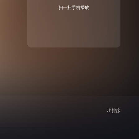
扫一扫手机播放
排序