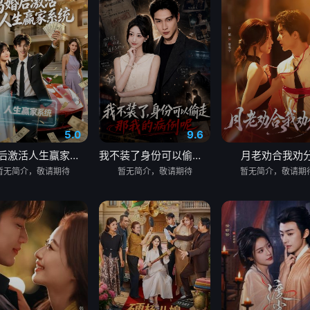
5.0
9.6
离婚后激活人生赢家系统
我不装了身份可以偷走那我的病例呢
月老劝合我劝
暂无简介，敬请期待
暂无简介，敬请期待
暂无简介，敬请期