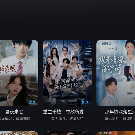
7.2
8.7
夏夜未眠
重生千禧：夺敌所爱做首富
那年情深落星
暂无简介，敬请期待
暂无简介，敬请期待
暂无简介，敬请期