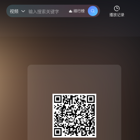
视频
排行榜

播放记录