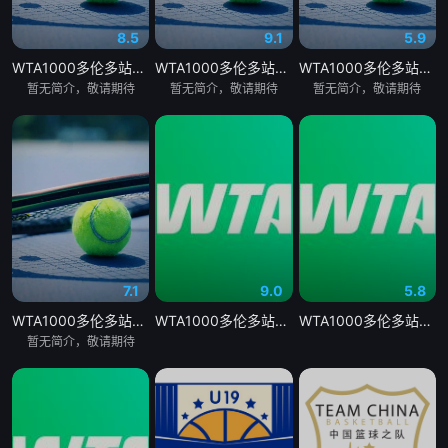
8.5
9.1
5.9
WTA1000多伦多站女单第二轮：戴伊VS高芙
WTA1000多伦多站女单第二轮：帕克斯VS伊埃拉
WTA1000多伦多站女单第二轮：扎拉祖阿VS费尔南德斯
暂无简介，敬请期待
暂无简介，敬请期待
暂无简介，敬请期待
7.1
9.0
5.8
WTA1000多伦多站女单第二轮：卡萨金娜VS莱巴金娜
WTA1000多伦多站女单第二轮 贝莱克0-2斯瓦泰克20260805
WTA1000多伦多站女单第二轮 戴伊0-2高芙20260806
暂无简介，敬请期待