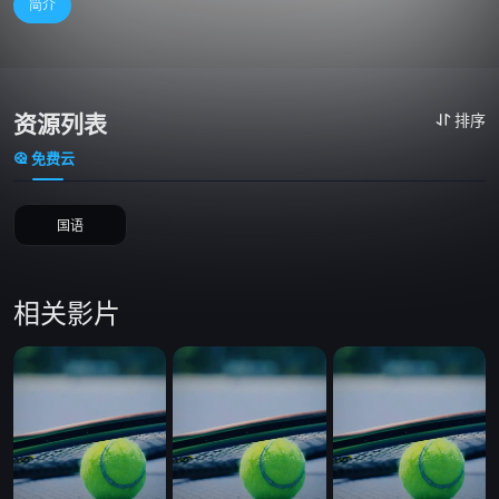
简介
资源列表
排序
免费云
国语
相关影片