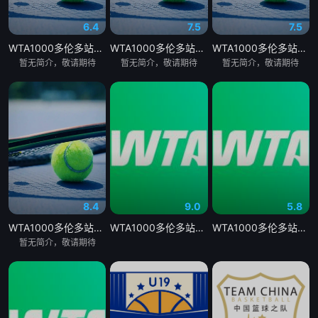
6.4
7.5
7.5
WTA1000多伦多站女单第二轮：戴伊VS高芙
WTA1000多伦多站女单第二轮：帕克斯VS伊埃拉
WTA1000多伦多站女单第二轮：扎拉祖阿VS费尔南德斯
暂无简介，敬请期待
暂无简介，敬请期待
暂无简介，敬请期待
8.4
9.0
5.8
WTA1000多伦多站女单第二轮：卡萨金娜VS莱巴金娜
WTA1000多伦多站女单第二轮 贝莱克0-2斯瓦泰克20260805
WTA1000多伦多站女单第二轮 戴伊0-2高芙20260806
暂无简介，敬请期待