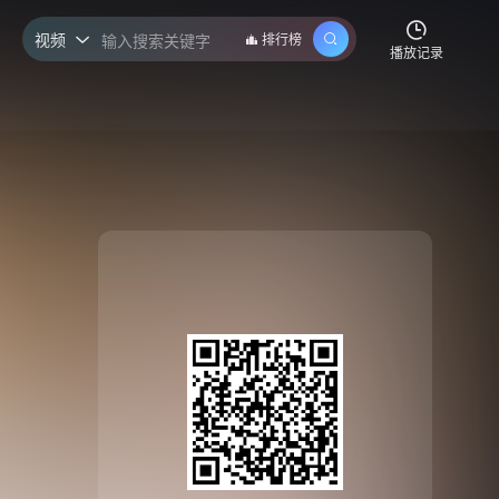
视频
排行榜

播放记录