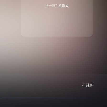
扫一扫手机播放
排序