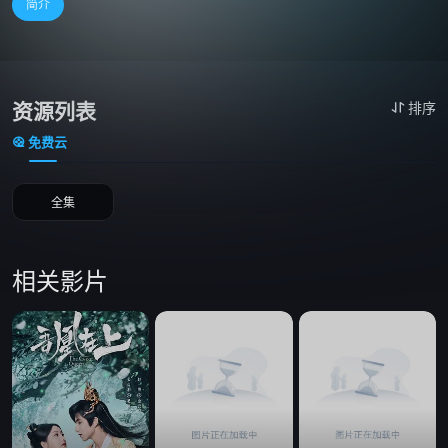
简介
资源列表
排序
免费云
全集
相关影片