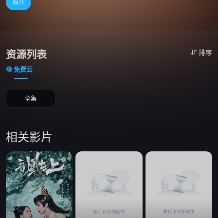
简介
资源列表
排序
免费云
全集
相关影片