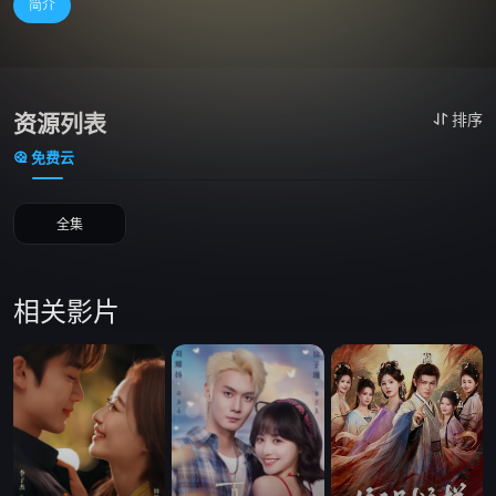
简介
资源列表
排序
免费云
全集
相关影片