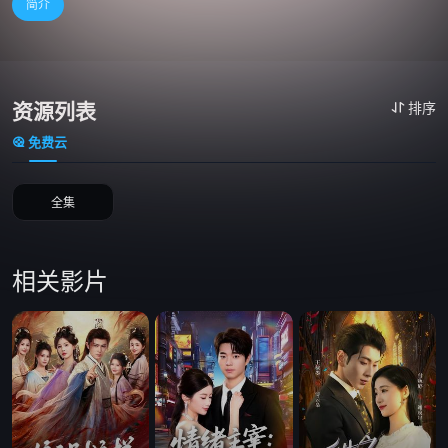
简介
资源列表
排序
免费云
全集
相关影片