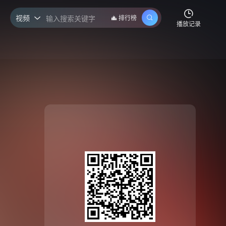
视频
排行榜

播放记录