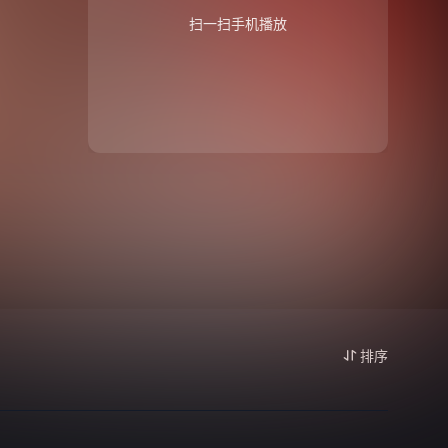
扫一扫手机播放
排序