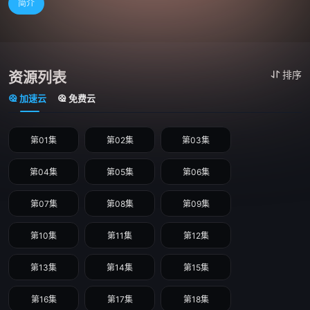
简介
资源列表
排序
加速云
免费云
第01集
第02集
第03集
第04集
第05集
第06集
第07集
第08集
第09集
第10集
第11集
第12集
第13集
第14集
第15集
第16集
第17集
第18集