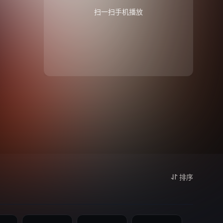
扫一扫手机播放
排序