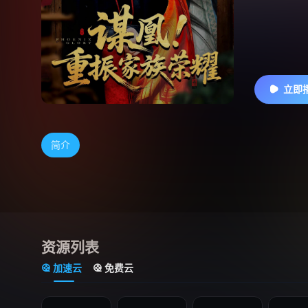
立即
简介
资源列表
加速云
免费云