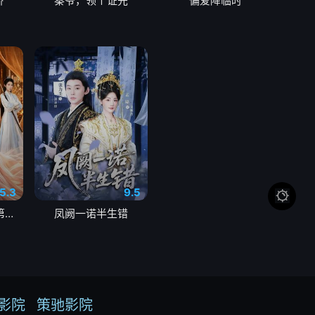
娇
秦爷，领个证先
偏爱降临时
5.3
9.5

我家娘子，不对劲第四季
凤阙一诺半生错
影院
策驰影院