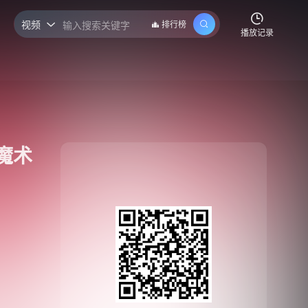
视频
排行榜

播放记录
S魔术