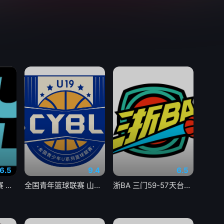
6.5
9.4
6.5
亚洲大学生篮球联赛 延世大学VS北京大学20260804
全国青年篮球联赛 山西汾酒78-73四川锦城20260805
浙BA 三门59-57天台20260805