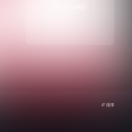
扫一扫手机播放
排序