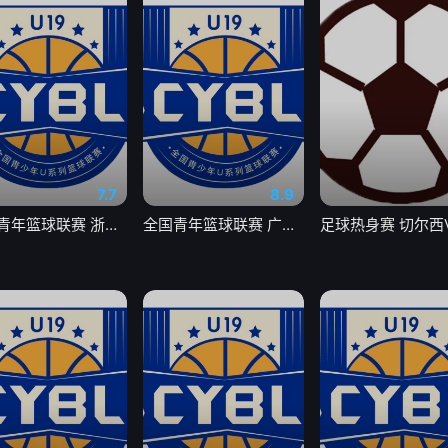
7.7
8.9
全国青年篮球联赛 浙江广厦81-70山东山高20260805
全国青年篮球联赛 广东宏远101-93吉林东北虎20260803