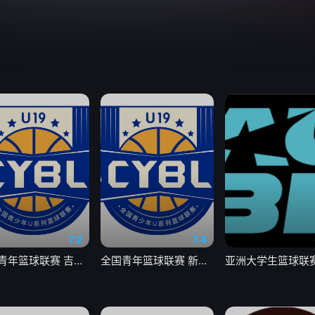
7.2
7.4
全国青年篮球联赛 吉林东北虎75-63北京首钢20260805
全国青年篮球联赛 新疆广汇60-88上海久事20260805