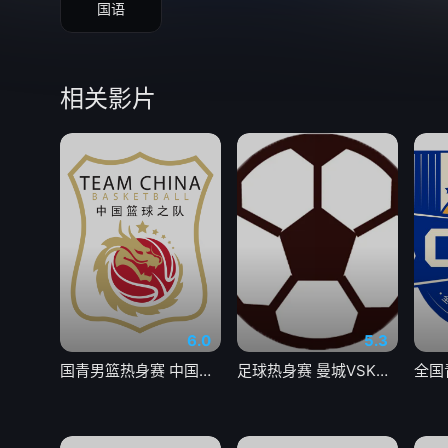
国语
相关影片
6.0
5.3
国青男篮热身赛 中国U18男篮VS加拿大大卫安篮球学院20260804
足球热身赛 曼城VSK联赛全明星20260805