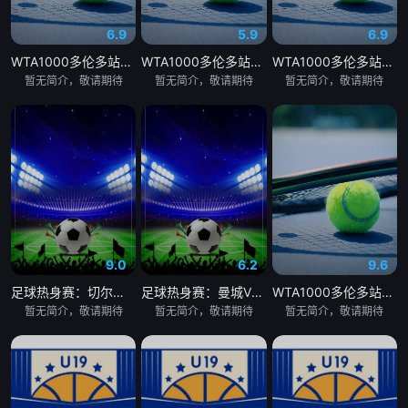
6.9
5.9
6.9
WTA1000多伦多站女单第二轮：贝莱克VS斯瓦泰克
WTA1000多伦多站女单第二轮：萨巴伦卡VS内岛萌夏
WTA1000多伦多站女单第二轮：科斯秋克VS谢博芙
暂无简介，敬请期待
暂无简介，敬请期待
暂无简介，敬请期待
9.0
6.2
9.6
足球热身赛：切尔西VS尤文图斯20260805
足球热身赛：曼城VSK联赛全明星20260805
WTA1000多伦多站女单第二轮：陶森VS巴图科娃
暂无简介，敬请期待
暂无简介，敬请期待
暂无简介，敬请期待