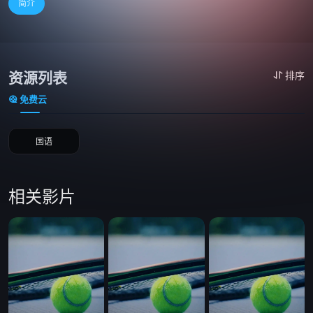
简介
资源列表
排序
免费云
国语
相关影片