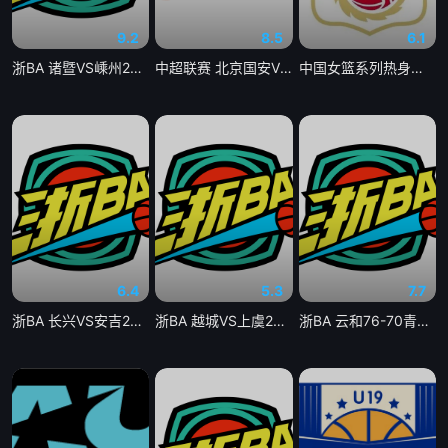
9.2
8.5
6.1
浙BA 诸暨VS嵊州20260806
中超联赛 北京国安VS深圳新鹏城20260807
中国女篮系列热身赛 中国女篮VS尼日利亚女篮20260807
6.4
5.3
7.7
浙BA 长兴VS安吉20260806
浙BA 越城VS上虞20260806
浙BA 云和76-70青田20260807