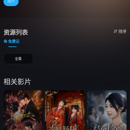
简介
资源列表
排序
免费云
全集
相关影片