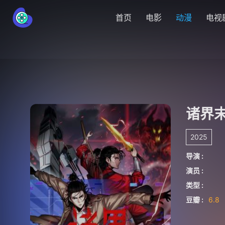
首页
电影
动漫
电视
诸界
2025
导演 :
演员 :
类型 :
豆瓣 :
6.8