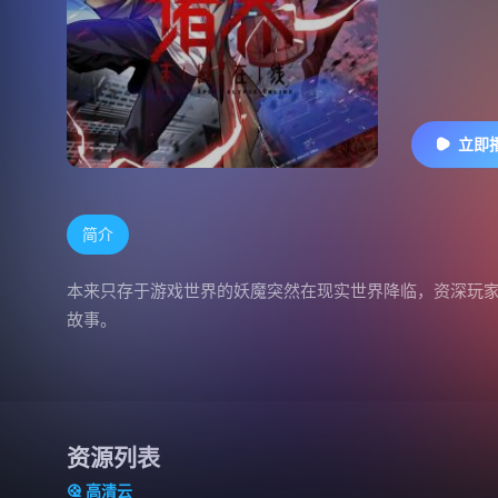
立即
简介
本来只存于游戏世界的妖魔突然在现实世界降临，资深玩家
故事。
资源列表
高清云