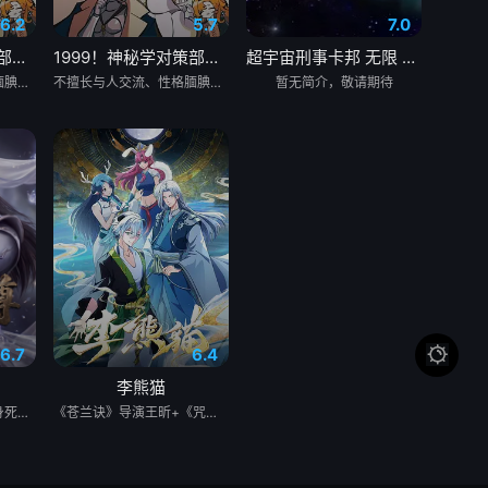
6.2
5.7
7.0
3集
第174集
第175集
第176集
1999！神秘学对策部国语
1999！神秘学对策部英语
超宇宙刑事卡邦 无限 外传
不擅长与人交流、性格腼腆的马库斯在一场乌龙中意外成为了“神秘学事件对策部”的负责人。面对星锑、兔毛手袋等一众行事乖张、性格跳脱的怪咖同事，原本连大声说话都会紧张的马库斯，能否在危机中挺身而出，成为凝聚这支奇妙团队的主心骨呢？——看似古怪的他们……实际上真的“不靠谱”吗？
不擅长与人交流、性格腼腆的马库斯在一场乌龙中意外成为了“神秘学事件对策部”的负责人。面对星锑、兔毛手袋等一众行事乖张、性格跳脱的怪咖同事，原本连大声说话都会紧张的马库斯，能否在危机中挺身而出，成为凝聚这支奇妙团队的主心骨呢？——看似古怪的他们……实际上真的“不靠谱”吗？
暂无简介，敬请期待
4集
第185集
第186集
第187集

6.7
6.4
李熊猫
灵界至尊太子惨遭算计身死，重生跌落凡尘沦为底层杂役！身怀绝世造化神丹与逆天功法，仅凭一柄锈剑掀翻整片武道世界。双武魂同步觉醒，炼化万灵、参悟神魂两道同修，天魔宝库、化龙秘境、远古遗迹尽数踏遍，魔尊铠甲、大荒镜等无上至宝尽收囊中。各路天骄、宗门蛀虫、域外邪族轮番上前找死， 全被他一剑横推、当场碾压！收服龙魂与通灵神犬，护尽身边红颜亲友，踏武王、破武皇、登临武尊，硬撼龙遮天、南宫凌天两大宿敌，撕碎上古黑暗动乱的尘封阴谋。 拳拳炸裂、剑光破穹的3D激战全程无憋屈，越级反杀、秘境夺宝、阵营争锋轮番上演，一路横推强敌，登顶太古至尊！
《苍兰诀》导演王昕+《咒术回战》总作监西位辉实，联手打造国风武侠与星际科幻对撞的高燃新番！ 改编自文舟创作的小说。 被妖族养大的人族少年李熊猫奉师命走出黑白山，去杀三个覆灭妖族的仇人，并在追查真相的过程中，逐步揭开人妖之争、王朝秘辛与自身命运之谜。